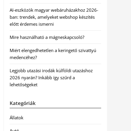
AI-eszközök magyar webáruházakhoz 2026-
ban: trendek, amelyeket webshop készítés
előtt érdemes ismerni
Mire használható a mágneskapcsoló?
Miért elengedhetetlen a keringető szivattyú
medencéhez?
Legjobb utazási irodák külföldi utazáshoz
2026 nyarán? Inkább így szűrd a
lehetőségeket
Kategóriák
Állatok
Autó