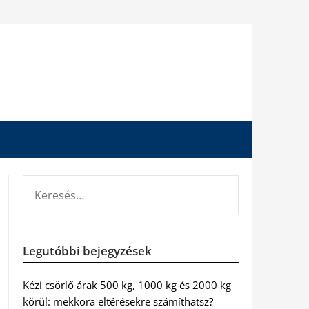
KERESÉS:
Legutóbbi bejegyzések
Kézi csörlő árak 500 kg, 1000 kg és 2000 kg
körül: mekkora eltérésekre számíthatsz?