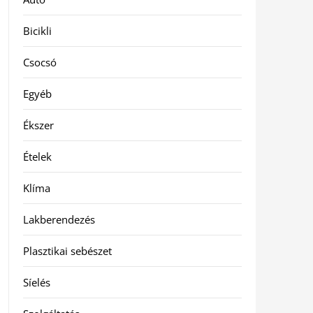
Bicikli
Csocsó
Egyéb
Ékszer
Ételek
Klíma
Lakberendezés
Plasztikai sebészet
Síelés