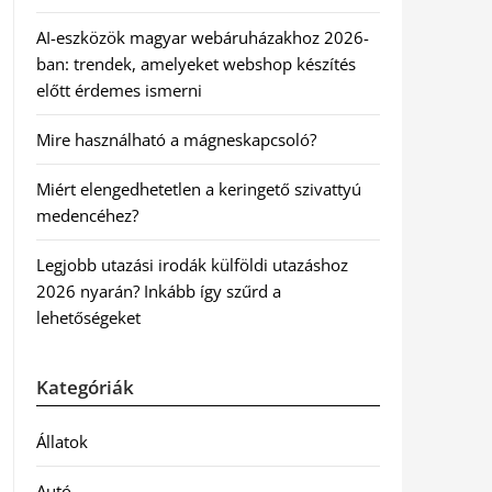
AI-eszközök magyar webáruházakhoz 2026-
ban: trendek, amelyeket webshop készítés
előtt érdemes ismerni
Mire használható a mágneskapcsoló?
Miért elengedhetetlen a keringető szivattyú
medencéhez?
Legjobb utazási irodák külföldi utazáshoz
2026 nyarán? Inkább így szűrd a
lehetőségeket
Kategóriák
Állatok
Autó