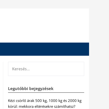
KERESÉS:
Legutóbbi bejegyzések
Kézi csörlő árak 500 kg, 1000 kg és 2000 kg
körül: mekkora eltérésekre számíthatsz?