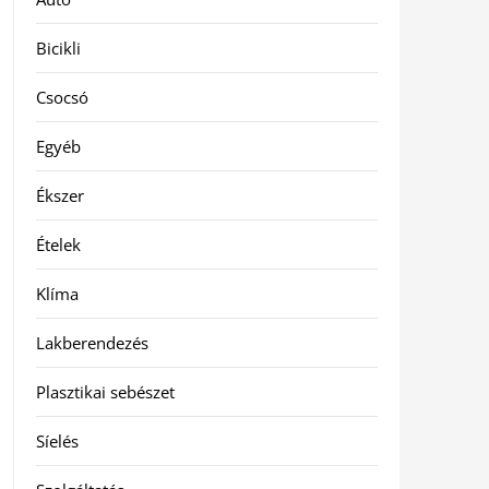
Bicikli
Csocsó
Egyéb
Ékszer
Ételek
Klíma
Lakberendezés
Plasztikai sebészet
Síelés