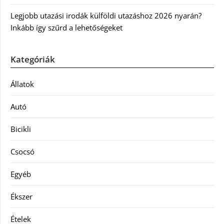
Legjobb utazási irodák külföldi utazáshoz 2026 nyarán?
Inkább így szűrd a lehetőségeket
Kategóriák
Állatok
Autó
Bicikli
Csocsó
Egyéb
Ékszer
Ételek