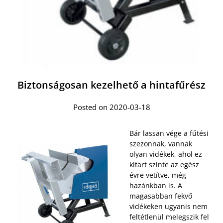
Biztonságosan kezelhető a hintafűrész
Posted on 2020-03-18
Bár lassan vége a fűtési
szezonnak, vannak
olyan vidékek, ahol ez
kitart szinte az egész
évre vetítve, még
hazánkban is. A
magasabban fekvő
vidékeken ugyanis nem
feltétlenül melegszik fel