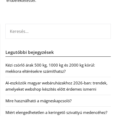
erőbefektetéssel.
KERESÉS:
Legutóbbi bejegyzések
Kézi csörlő árak 500 kg, 1000 kg és 2000 kg körül:
mekkora eltérésekre számíthatsz?
AI-eszközök magyar webáruházakhoz 2026-ban: trendek,
amelyeket webshop készítés előtt érdemes ismerni
Mire használható a mágneskapcsoló?
Miért elengedhetetlen a keringető szivattyú medencéhez?