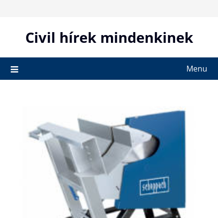
Skip
to
content
Civil hírek mindenkinek
Menu