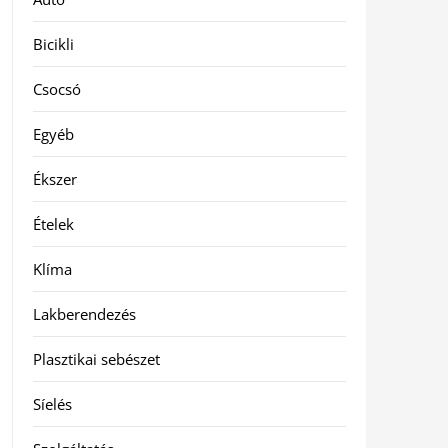
Bicikli
Csocsó
Egyéb
Ékszer
Ételek
Klíma
Lakberendezés
Plasztikai sebészet
Síelés