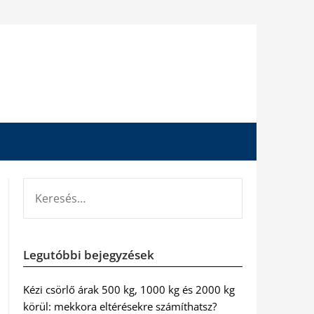
KERESÉS:
Legutóbbi bejegyzések
Kézi csörlő árak 500 kg, 1000 kg és 2000 kg
körül: mekkora eltérésekre számíthatsz?