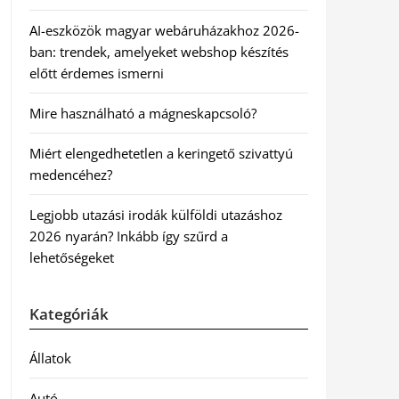
AI-eszközök magyar webáruházakhoz 2026-
ban: trendek, amelyeket webshop készítés
előtt érdemes ismerni
Mire használható a mágneskapcsoló?
Miért elengedhetetlen a keringető szivattyú
medencéhez?
Legjobb utazási irodák külföldi utazáshoz
2026 nyarán? Inkább így szűrd a
lehetőségeket
Kategóriák
Állatok
Autó