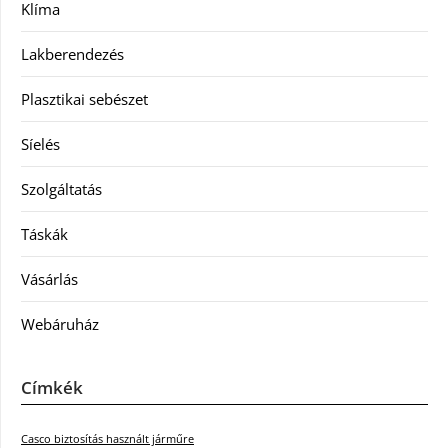
Klíma
Lakberendezés
Plasztikai sebészet
Síelés
Szolgáltatás
Táskák
Vásárlás
Webáruház
Címkék
Casco biztosítás használt járműre