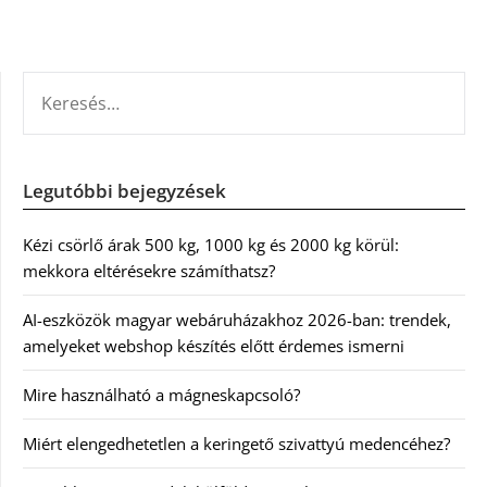
KERESÉS:
Legutóbbi bejegyzések
Kézi csörlő árak 500 kg, 1000 kg és 2000 kg körül:
mekkora eltérésekre számíthatsz?
AI-eszközök magyar webáruházakhoz 2026-ban: trendek,
amelyeket webshop készítés előtt érdemes ismerni
Mire használható a mágneskapcsoló?
Miért elengedhetetlen a keringető szivattyú medencéhez?