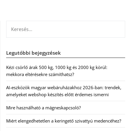
KERESÉS:
Legutóbbi bejegyzések
Kézi csörlő árak 500 kg, 1000 kg és 2000 kg körül:
mekkora eltérésekre számíthatsz?
AI-eszközök magyar webáruházakhoz 2026-ban: trendek,
amelyeket webshop készítés előtt érdemes ismerni
Mire használható a mágneskapcsoló?
Miért elengedhetetlen a keringető szivattyú medencéhez?