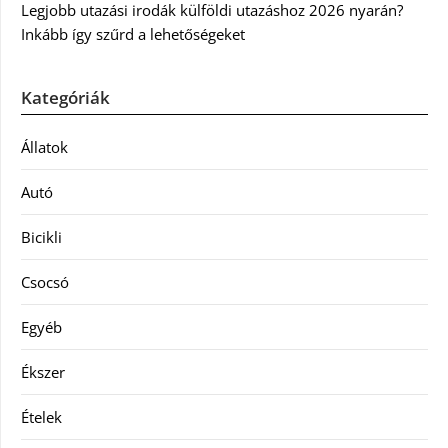
Legjobb utazási irodák külföldi utazáshoz 2026 nyarán?
Inkább így szűrd a lehetőségeket
Kategóriák
Állatok
Autó
Bicikli
Csocsó
Egyéb
Ékszer
Ételek