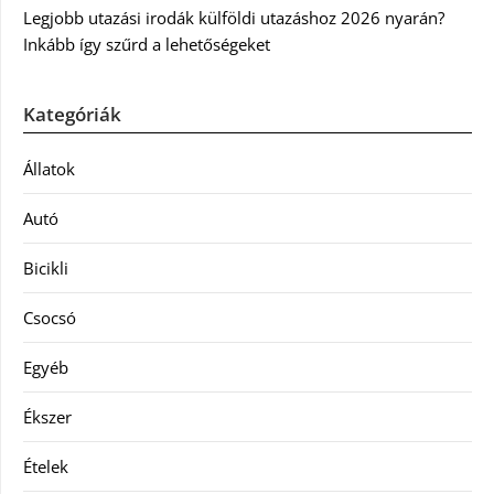
Legjobb utazási irodák külföldi utazáshoz 2026 nyarán?
Inkább így szűrd a lehetőségeket
Kategóriák
Állatok
Autó
Bicikli
Csocsó
Egyéb
Ékszer
Ételek