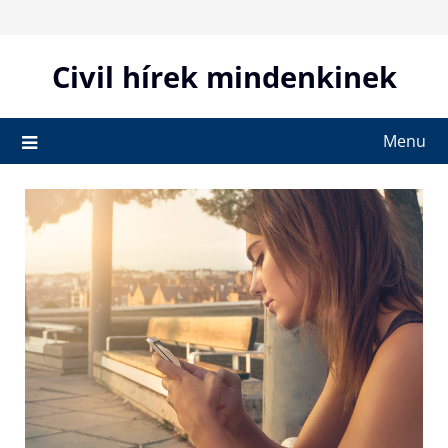
Skip
to
content
Civil hírek mindenkinek
Menu