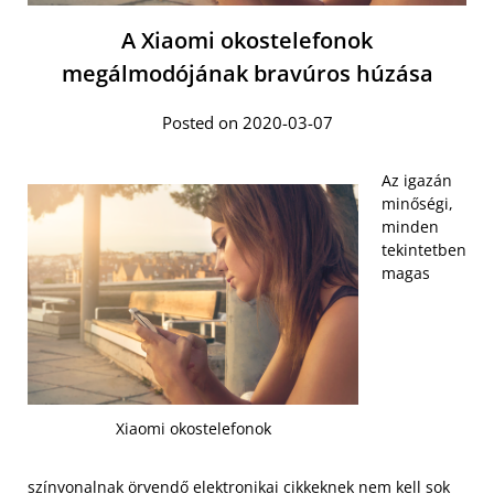
A Xiaomi okostelefonok
megálmodójának bravúros húzása
Posted on 2020-03-07
Az igazán
minőségi,
minden
tekintetben
magas
Xiaomi okostelefonok
színvonalnak örvendő elektronikai cikkeknek nem kell sok