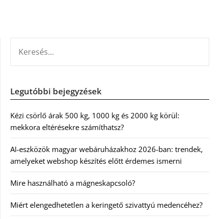
KERESÉS:
Legutóbbi bejegyzések
Kézi csörlő árak 500 kg, 1000 kg és 2000 kg körül:
mekkora eltérésekre számíthatsz?
AI-eszközök magyar webáruházakhoz 2026-ban: trendek,
amelyeket webshop készítés előtt érdemes ismerni
Mire használható a mágneskapcsoló?
Miért elengedhetetlen a keringető szivattyú medencéhez?