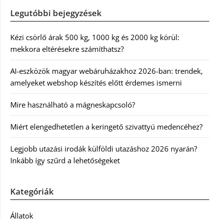
Legutóbbi bejegyzések
Kézi csörlő árak 500 kg, 1000 kg és 2000 kg körül:
mekkora eltérésekre számíthatsz?
AI-eszközök magyar webáruházakhoz 2026-ban: trendek,
amelyeket webshop készítés előtt érdemes ismerni
Mire használható a mágneskapcsoló?
Miért elengedhetetlen a keringető szivattyú medencéhez?
Legjobb utazási irodák külföldi utazáshoz 2026 nyarán?
Inkább így szűrd a lehetőségeket
Kategóriák
Állatok