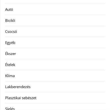
Autó
Bicikli
Csocsó
Egyéb
Ékszer
Ételek
Klíma
Lakberendezés
Plasztikai sebészet
Síelés