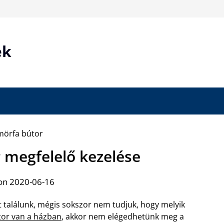
ek
 megfelelő kezelése
on 2020-06-16
t találunk, mégis sokszor nem tudjuk, hogy melyik
tor van a házban
, akkor nem elégedhetünk meg a