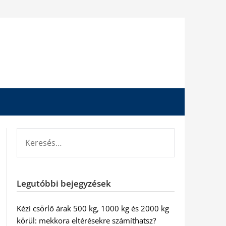
KERESÉS:
Legutóbbi bejegyzések
Kézi csörlő árak 500 kg, 1000 kg és 2000 kg
körül: mekkora eltérésekre számíthatsz?