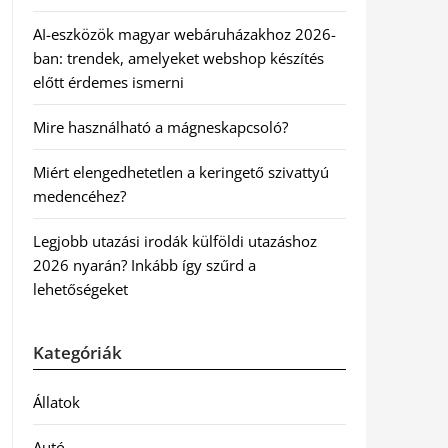
AI-eszközök magyar webáruházakhoz 2026-
ban: trendek, amelyeket webshop készítés
előtt érdemes ismerni
Mire használható a mágneskapcsoló?
Miért elengedhetetlen a keringető szivattyú
medencéhez?
Legjobb utazási irodák külföldi utazáshoz
2026 nyarán? Inkább így szűrd a
lehetőségeket
Kategóriák
Állatok
Autó