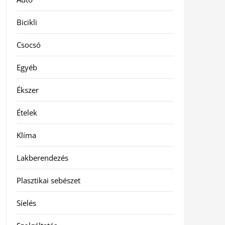
Bicikli
Csocsó
Egyéb
Ékszer
Ételek
Klíma
Lakberendezés
Plasztikai sebészet
Síelés