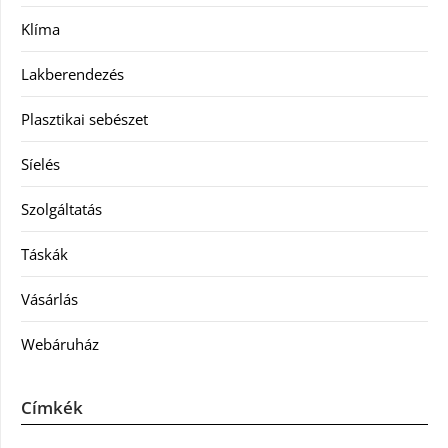
Klíma
Lakberendezés
Plasztikai sebészet
Síelés
Szolgáltatás
Táskák
Vásárlás
Webáruház
Címkék