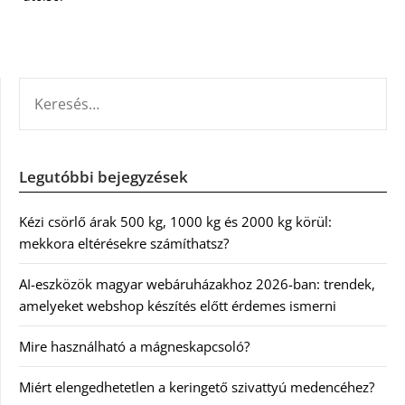
KERESÉS:
Legutóbbi bejegyzések
Kézi csörlő árak 500 kg, 1000 kg és 2000 kg körül:
mekkora eltérésekre számíthatsz?
AI-eszközök magyar webáruházakhoz 2026-ban: trendek,
amelyeket webshop készítés előtt érdemes ismerni
Mire használható a mágneskapcsoló?
Miért elengedhetetlen a keringető szivattyú medencéhez?