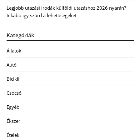
Legjobb utazási irodák külföldi utazáshoz 2026 nyarán?
Inkább így szűrd a lehetőségeket
Kategóriák
Állatok
Autó
Bicikli
Csocsó
Egyéb
Ékszer
Ételek