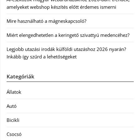
amelyeket webshop készítés előtt érdemes ismerni
Mire használható a mágneskapcsoló?
Miért elengedhetetlen a keringető szivattyú medencéhez?
Legjobb utazási irodák külföldi utazáshoz 2026 nyarán?
Inkább így szűrd a lehetőségeket
Kategóriák
Állatok
Autó
Bicikli
Csocsó