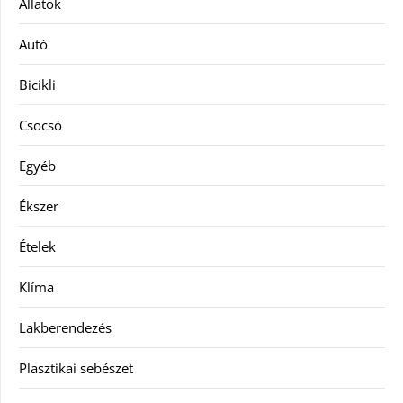
Állatok
Autó
Bicikli
Csocsó
Egyéb
Ékszer
Ételek
Klíma
Lakberendezés
Plasztikai sebészet