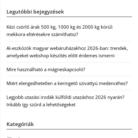
Legutóbbi bejegyzések
Kézi csörlő árak 500 kg, 1000 kg és 2000 kg körül:
mekkora eltérésekre számíthatsz?
AI-eszközök magyar webáruházakhoz 2026-ban: trendek,
amelyeket webshop készítés előtt érdemes ismerni
Mire használható a mágneskapcsoló?
Miért elengedhetetlen a keringető szivattyú medencéhez?
Legjobb utazási irodák külföldi utazáshoz 2026 nyarán?
Inkább így szűrd a lehetőségeket
Kategóriák