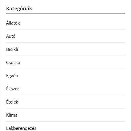
Kategóriák
Állatok
Autó
Bicikli
Csocsó
Egyéb
Ékszer
Ételek
Klíma
Lakberendezés