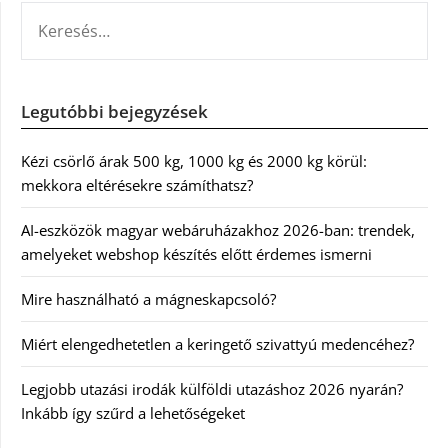
KERESÉS:
Legutóbbi bejegyzések
Kézi csörlő árak 500 kg, 1000 kg és 2000 kg körül:
mekkora eltérésekre számíthatsz?
AI-eszközök magyar webáruházakhoz 2026-ban: trendek,
amelyeket webshop készítés előtt érdemes ismerni
Mire használható a mágneskapcsoló?
Miért elengedhetetlen a keringető szivattyú medencéhez?
Legjobb utazási irodák külföldi utazáshoz 2026 nyarán?
Inkább így szűrd a lehetőségeket