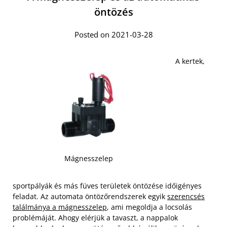
öntözés
Posted on 2021-03-28
A kertek,
Mágnesszelep
sportpályák és más füves területek öntözése időigényes
feladat. Az automata öntözőrendszerek egyik
szerencsés
találmánya a mágnesszelep
, ami megoldja a locsolás
problémáját. Ahogy elérjük a tavaszt, a nappalok