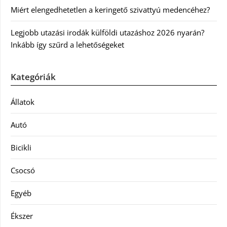
Miért elengedhetetlen a keringető szivattyú medencéhez?
Legjobb utazási irodák külföldi utazáshoz 2026 nyarán?
Inkább így szűrd a lehetőségeket
Kategóriák
Állatok
Autó
Bicikli
Csocsó
Egyéb
Ékszer