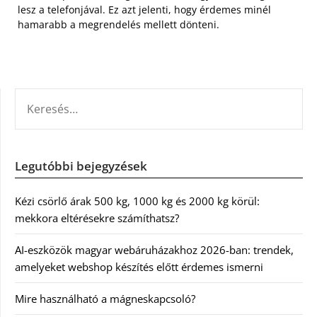
lesz a telefonjával. Ez azt jelenti, hogy érdemes minél
hamarabb a megrendelés mellett dönteni.
KERESÉS:
Legutóbbi bejegyzések
Kézi csörlő árak 500 kg, 1000 kg és 2000 kg körül:
mekkora eltérésekre számíthatsz?
AI-eszközök magyar webáruházakhoz 2026-ban: trendek,
amelyeket webshop készítés előtt érdemes ismerni
Mire használható a mágneskapcsoló?