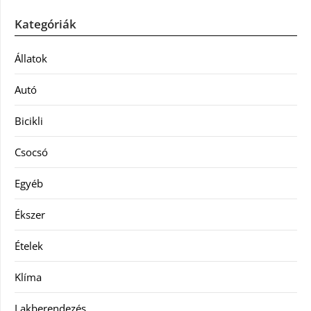
Kategóriák
Állatok
Autó
Bicikli
Csocsó
Egyéb
Ékszer
Ételek
Klíma
Lakberendezés