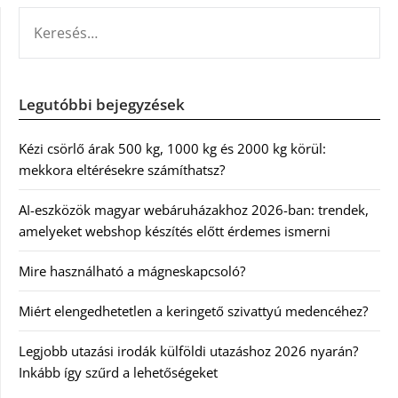
KERESÉS:
Legutóbbi bejegyzések
Kézi csörlő árak 500 kg, 1000 kg és 2000 kg körül:
mekkora eltérésekre számíthatsz?
AI-eszközök magyar webáruházakhoz 2026-ban: trendek,
amelyeket webshop készítés előtt érdemes ismerni
Mire használható a mágneskapcsoló?
Miért elengedhetetlen a keringető szivattyú medencéhez?
Legjobb utazási irodák külföldi utazáshoz 2026 nyarán?
Inkább így szűrd a lehetőségeket