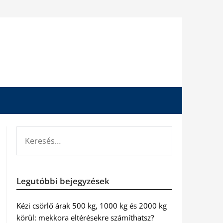
KERESÉS:
Legutóbbi bejegyzések
Kézi csörlő árak 500 kg, 1000 kg és 2000 kg
körül: mekkora eltérésekre számíthatsz?