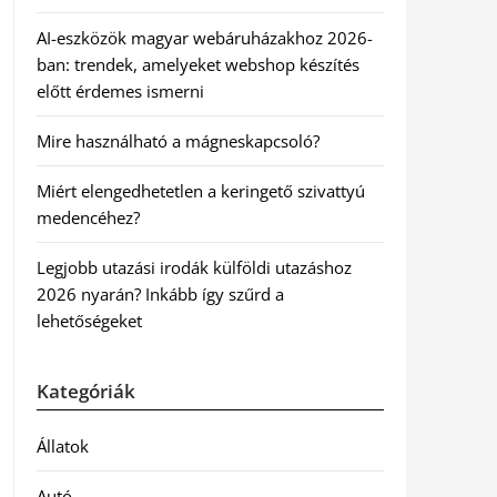
AI-eszközök magyar webáruházakhoz 2026-
ban: trendek, amelyeket webshop készítés
előtt érdemes ismerni
Mire használható a mágneskapcsoló?
Miért elengedhetetlen a keringető szivattyú
medencéhez?
Legjobb utazási irodák külföldi utazáshoz
2026 nyarán? Inkább így szűrd a
lehetőségeket
Kategóriák
Állatok
Autó