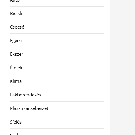
Bicikli
Csocsó
Egyéb
Ékszer
Ételek
Klíma
Lakberendezés
Plasztikai sebészet
Síelés