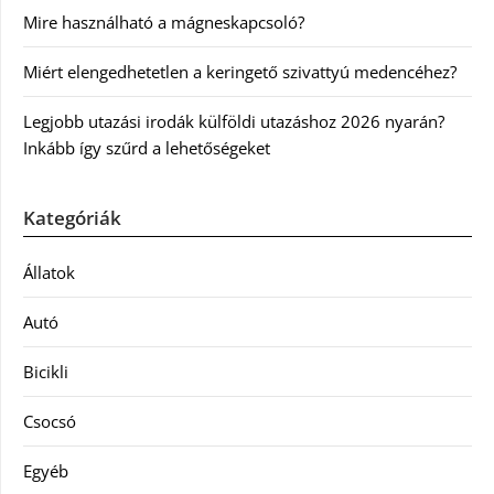
Mire használható a mágneskapcsoló?
Miért elengedhetetlen a keringető szivattyú medencéhez?
Legjobb utazási irodák külföldi utazáshoz 2026 nyarán?
Inkább így szűrd a lehetőségeket
Kategóriák
Állatok
Autó
Bicikli
Csocsó
Egyéb