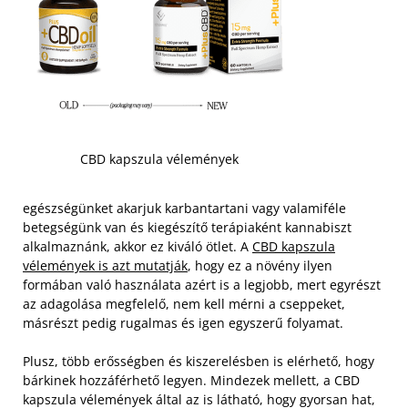
CBD kapszula vélemények
egészségünket akarjuk karbantartani vagy valamiféle
betegségünk van és kiegészítő terápiaként kannabiszt
alkalmaznánk, akkor ez kiváló ötlet. A
CBD kapszula
vélemények is azt mutatják
, hogy ez a növény ilyen
formában való használata azért is a legjobb, mert egyrészt
az adagolása megfelelő, nem kell mérni a cseppeket,
másrészt pedig rugalmas és igen egyszerű folyamat.
Plusz, több erősségben és kiszerelésben is elérhető, hogy
bárkinek hozzáférhető legyen. Mindezek mellett, a CBD
kapszula vélemények által az is látható, hogy gyorsan hat,