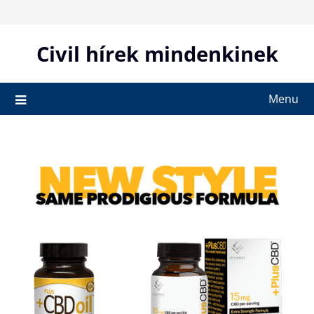
Skip
to
content
Civil hírek mindenkinek
Menu