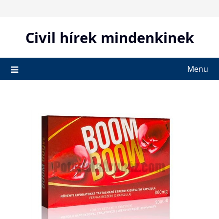
Skip
to
content
Civil hírek mindenkinek
Menu