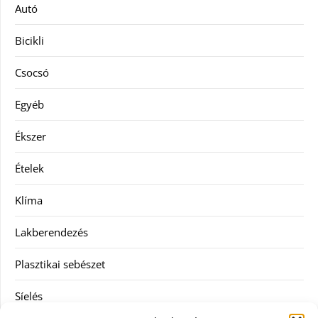
Autó
Bicikli
Csocsó
Egyéb
Ékszer
Ételek
Klíma
Lakberendezés
Plasztikai sebészet
Síelés