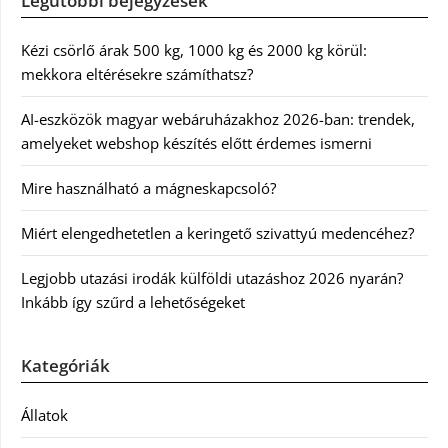
Legutóbbi bejegyzések
Kézi csörlő árak 500 kg, 1000 kg és 2000 kg körül:
mekkora eltérésekre számíthatsz?
AI-eszközök magyar webáruházakhoz 2026-ban: trendek,
amelyeket webshop készítés előtt érdemes ismerni
Mire használható a mágneskapcsoló?
Miért elengedhetetlen a keringető szivattyú medencéhez?
Legjobb utazási irodák külföldi utazáshoz 2026 nyarán?
Inkább így szűrd a lehetőségeket
Kategóriák
Állatok