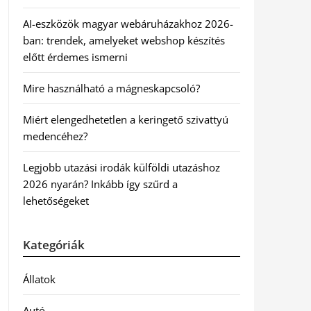
AI-eszközök magyar webáruházakhoz 2026-
ban: trendek, amelyeket webshop készítés
előtt érdemes ismerni
Mire használható a mágneskapcsoló?
Miért elengedhetetlen a keringető szivattyú
medencéhez?
Legjobb utazási irodák külföldi utazáshoz
2026 nyarán? Inkább így szűrd a
lehetőségeket
Kategóriák
Állatok
Autó