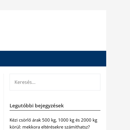
KERESÉS:
Legutóbbi bejegyzések
Kézi csörlő árak 500 kg, 1000 kg és 2000 kg
körül: mekkora eltérésekre számíthatsz?