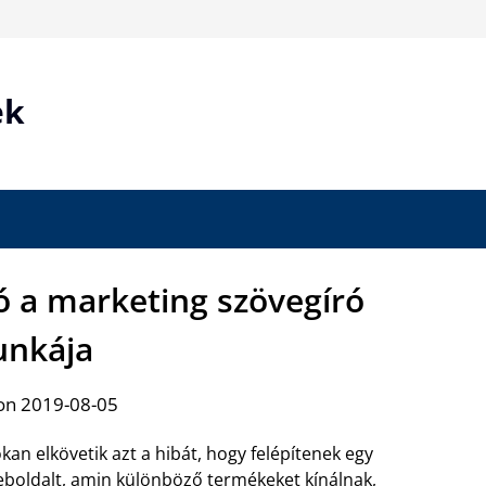
ek
 a marketing szövegíró
nkája
on 2019-08-05
kan elkövetik azt a hibát, hogy felépítenek egy
boldalt, amin különböző termékeket kínálnak,