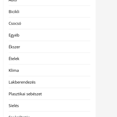
Bicikli
Csocsó
Egyéb
Ékszer
Ételek
Klíma
Lakberendezés
Plasztikai sebészet
Síelés