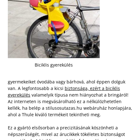
Biciklis gyerekülés
gyermekeiket óvodába vagy bárhová, ahol éppen dolguk
van. A legfontosabb a kicsi
biztonsága, ezért a biciklis
gyerekülés
valamelyik típusa nem hiányozhat a bringáról!
Az interneten is megvásárolható ez a nélkülözhetetlen
kellék, ha belép a stilusosutazas.hu webáruház honlapjára,
ahol a Thule kiváló termékeit tekintheti meg.
Ez a gyártó elsősorban a precizitásának köszönheti a
népszerűségét, mivel az árucikkek tökéletes biztonságot