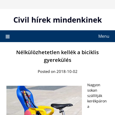
Skip
to
content
Civil hírek mindenkinek
Menu
Nélkülözhetetlen kellék a biciklis
gyerekülés
Posted on 2018-10-02
Nagyon
sokan
szállítják
kerékpáron
a