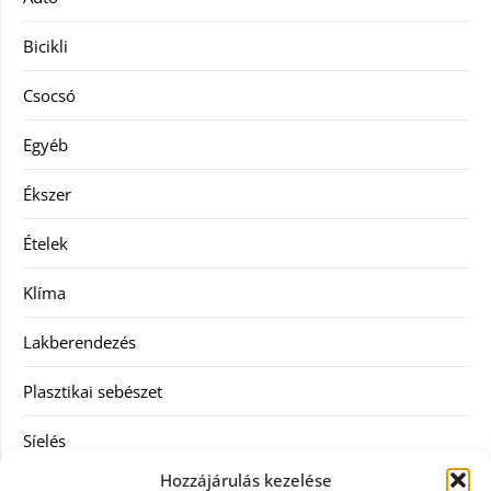
Bicikli
Csocsó
Egyéb
Ékszer
Ételek
Klíma
Lakberendezés
Plasztikai sebészet
Síelés
Hozzájárulás kezelése
Szolgáltatás