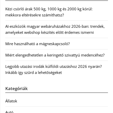
Kézi csörlő árak 500 kg, 1000 kg és 2000 kg körül:
mekkora eltérésekre számíthatsz?
AI-eszközök magyar webáruházakhoz 2026-ban: trendek,
amelyeket webshop készítés előtt érdemes ismerni
Mire használható a mágneskapcsoló?
Miért elengedhetetlen a keringető szivattyú medencéhez?
Legjobb utazási irodák külföldi utazáshoz 2026 nyarán?
Inkább így szűrd a lehetőségeket
Kategóriák
Állatok
Autó