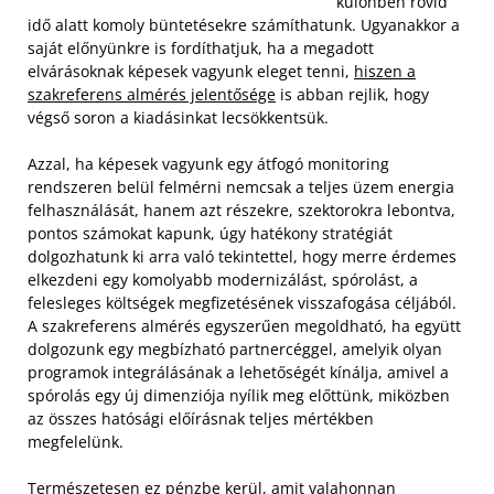
különben rövid
idő alatt komoly büntetésekre számíthatunk. Ugyanakkor a
saját előnyünkre is fordíthatjuk, ha a megadott
elvárásoknak képesek vagyunk eleget tenni,
hiszen a
szakreferens almérés jelentősége
is abban rejlik, hogy
végső soron a kiadásinkat lecsökkentsük.
Azzal, ha képesek vagyunk egy átfogó monitoring
rendszeren belül felmérni nemcsak a teljes üzem energia
felhasználását, hanem azt részekre, szektorokra lebontva,
pontos számokat kapunk, úgy hatékony stratégiát
dolgozhatunk ki arra való tekintettel, hogy merre érdemes
elkezdeni egy komolyabb modernizálást, spórolást, a
felesleges költségek megfizetésének visszafogása céljából.
A szakreferens almérés egyszerűen megoldható, ha együtt
dolgozunk egy megbízható partnercéggel, amelyik olyan
programok integrálásának a lehetőségét kínálja, amivel a
spórolás egy új dimenziója nyílik meg előttünk, miközben
az összes hatósági előírásnak teljes mértékben
megfelelünk.
Természetesen ez pénzbe kerül, amit valahonnan