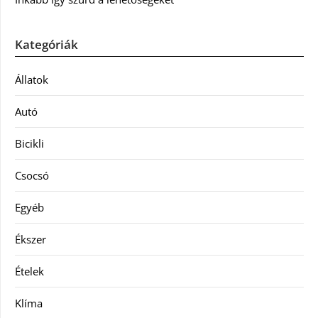
Kategóriák
Állatok
Autó
Bicikli
Csocsó
Egyéb
Ékszer
Ételek
Klíma