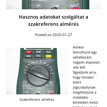
Hasznos adatokat szolgáltat a
szakreferens almérés
Posted on 2020-01-27
Amikor
beindítunk egy
vállalkozást,
nagyon alaposan
oda kell
figyeljünk arra,
hogy minden
előírt
jogszabálynak
megfeleljünk a
működési
Szakreferens almérés
kereteken belül,