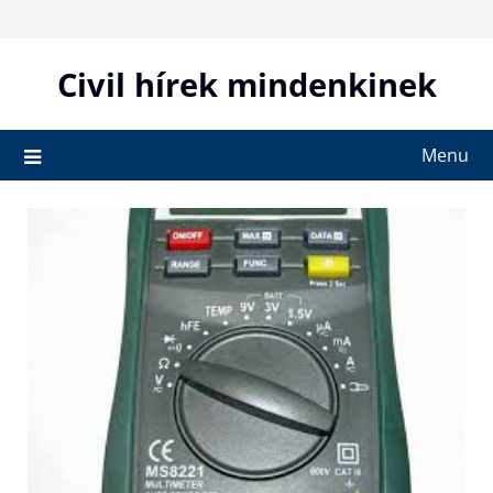
Skip
to
content
Civil hírek mindenkinek
Menu