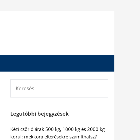
KERESÉS:
Legutóbbi bejegyzések
Kézi csörlő árak 500 kg, 1000 kg és 2000 kg
körül: mekkora eltérésekre számíthatsz?