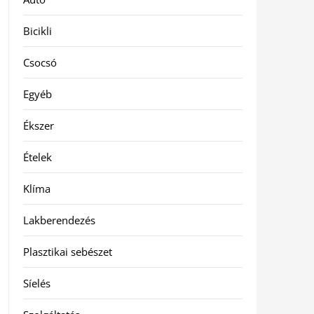
Bicikli
Csocsó
Egyéb
Ékszer
Ételek
Klíma
Lakberendezés
Plasztikai sebészet
Síelés