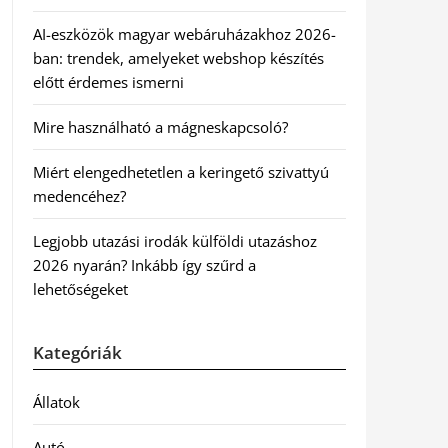
AI-eszközök magyar webáruházakhoz 2026-
ban: trendek, amelyeket webshop készítés
előtt érdemes ismerni
Mire használható a mágneskapcsoló?
Miért elengedhetetlen a keringető szivattyú
medencéhez?
Legjobb utazási irodák külföldi utazáshoz
2026 nyarán? Inkább így szűrd a
lehetőségeket
Kategóriák
Állatok
Autó