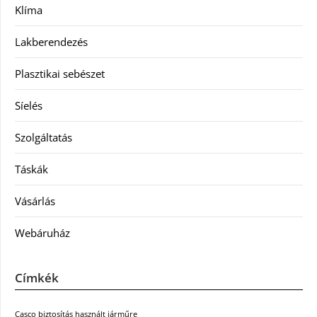
Klíma
Lakberendezés
Plasztikai sebészet
Síelés
Szolgáltatás
Táskák
Vásárlás
Webáruház
Címkék
Casco biztosítás használt járműre