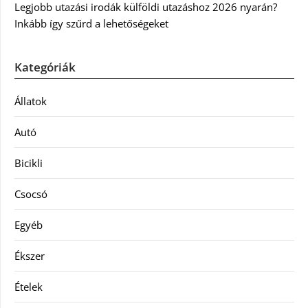
Legjobb utazási irodák külföldi utazáshoz 2026 nyarán?
Inkább így szűrd a lehetőségeket
Kategóriák
Állatok
Autó
Bicikli
Csocsó
Egyéb
Ékszer
Ételek