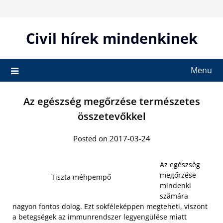
Skip
to
content
Civil hírek mindenkinek
Menu
Az egészség megőrzése természetes
összetevőkkel
Posted on 2017-03-24
Az egészség
megőrzése
Tiszta méhpempő
mindenki
számára
nagyon fontos dolog. Ezt sokféleképpen megteheti, viszont
a betegségek az immunrendszer legyengülése miatt