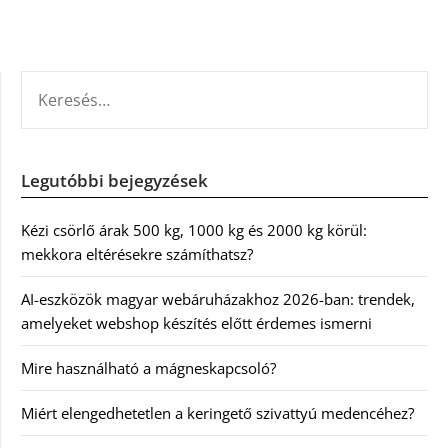
KERESÉS:
Legutóbbi bejegyzések
Kézi csörlő árak 500 kg, 1000 kg és 2000 kg körül:
mekkora eltérésekre számíthatsz?
AI-eszközök magyar webáruházakhoz 2026-ban: trendek,
amelyeket webshop készítés előtt érdemes ismerni
Mire használható a mágneskapcsoló?
Miért elengedhetetlen a keringető szivattyú medencéhez?