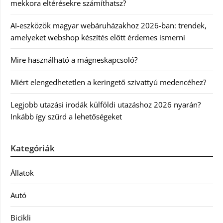
mekkora eltérésekre számíthatsz?
AI-eszközök magyar webáruházakhoz 2026-ban: trendek,
amelyeket webshop készítés előtt érdemes ismerni
Mire használható a mágneskapcsoló?
Miért elengedhetetlen a keringető szivattyú medencéhez?
Legjobb utazási irodák külföldi utazáshoz 2026 nyarán?
Inkább így szűrd a lehetőségeket
Kategóriák
Állatok
Autó
Bicikli