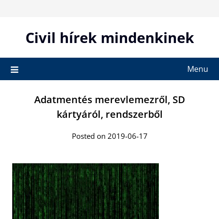
Skip
to
content
Civil hírek mindenkinek
Menu
Adatmentés merevlemezről, SD
kártyáról, rendszerből
Posted on 2019-06-17