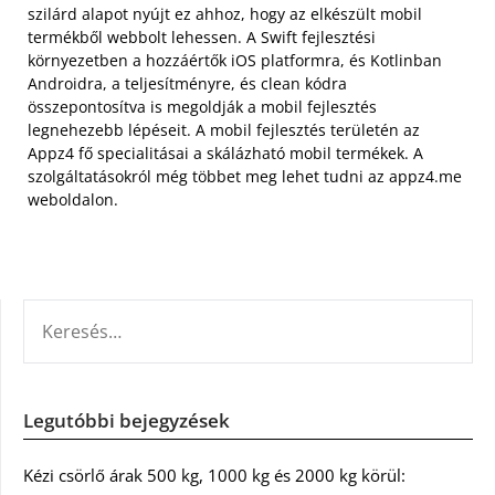
szilárd alapot nyújt ez ahhoz, hogy az elkészült mobil
termékből webbolt lehessen. A Swift fejlesztési
környezetben a hozzáértők iOS platformra, és Kotlinban
Androidra, a teljesítményre, és clean kódra
összepontosítva is megoldják a mobil fejlesztés
legnehezebb lépéseit. A mobil fejlesztés területén az
Appz4 fő specialitásai a skálázható mobil termékek. A
szolgáltatásokról még többet meg lehet tudni az appz4.me
weboldalon.
KERESÉS:
Legutóbbi bejegyzések
Kézi csörlő árak 500 kg, 1000 kg és 2000 kg körül: