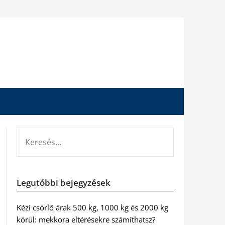
KERESÉS:
Legutóbbi bejegyzések
Kézi csörlő árak 500 kg, 1000 kg és 2000 kg
körül: mekkora eltérésekre számíthatsz?