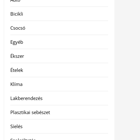
Bicikli
Csocsó
Egyéb
Ékszer
Ételek
Klíma
Lakberendezés
Plasztikai sebészet
Síelés