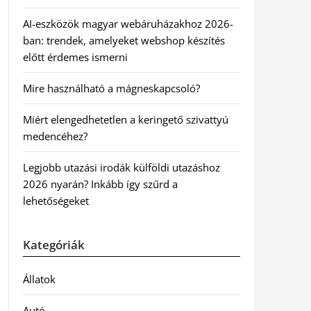
AI-eszközök magyar webáruházakhoz 2026-
ban: trendek, amelyeket webshop készítés
előtt érdemes ismerni
Mire használható a mágneskapcsoló?
Miért elengedhetetlen a keringető szivattyú
medencéhez?
Legjobb utazási irodák külföldi utazáshoz
2026 nyarán? Inkább így szűrd a
lehetőségeket
Kategóriák
Állatok
Autó